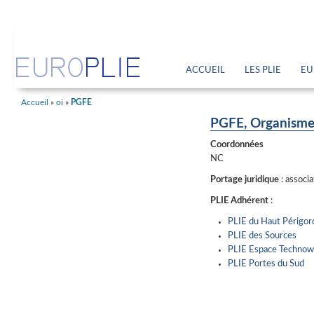
ACCUEIL
LES PLIE
EU
Accueil
»
oi
»
PGFE
PGFE, Organisme
Coordonnées
NC
Portage juridique
: associ
PLIE Adhérent
:
PLIE du Haut Périgor
PLIE des Sources
PLIE Espace Technow
PLIE Portes du Sud